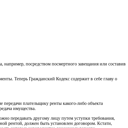
ва, например, посредством посмертного завещания или составив
менты. Теперь Гражданский Кодекс содержит в себе главу о
ле передачи плательщику ренты какого-либо объекта
редача имущества.
можно передавать другому лицу путем уступки требования,
ной рентой, должен быть установлен договором. Кстати,