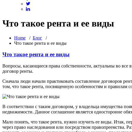
Что такое рента и ее виды
Home
/
Блог
/
Что такое рента и ее виды
Что такое рента и ее виды
Вопросы, касающиеся права собственности, актуальны во все в
договор ренты.
Сначала люди начали практиковать составление договоров рент
том, что такое рента, посвященную особенностям и правилам с
В соответствии с таким договором, у владельца имущества поя
недвижимости. Данное соглашение является односторонне обяз
Мало понять, что такое рента, нужно изучить ее виды. Итак, п
через право наследования или посредством правопреемства. Р