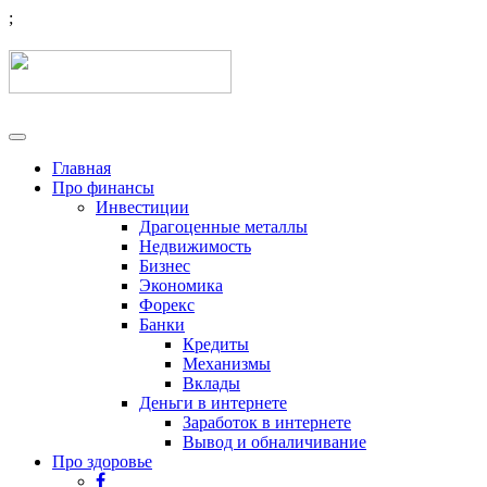
;
Показать/
Скрыть
Главная
навигацию
Про финансы
Инвестиции
Драгоценные металлы
Недвижимость
Бизнес
Экономика
Форекс
Банки
Кредиты
Механизмы
Вклады
Деньги в интернете
Заработок в интернете
Вывод и обналичивание
Про здоровье