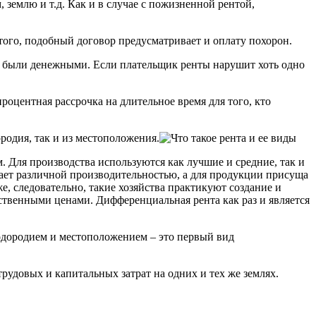
 землю и т.д. Как и в случае с пожизненной рентой,
ого, подобный договор предусматривает и оплату похорон.
и были денежными. Если плательщик ренты нарушит хоть одно
роцентная рассрочка на длительное время для того, кто
родия, так и из местоположения.
 Для производства используются как лучшие и средние, так и
адает различной производительностью, а для продукции присуща
, следовательно, такие хозяйства практикуют создание и
твенными ценами. Дифференциальная рента как раз и является
одородием и местоположением – это первый вид
удовых и капитальных затрат на одних и тех же землях.