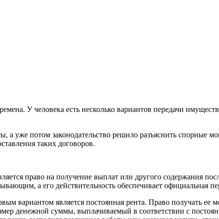
ремена. У человека есть несколько вариантов передачи имущест
ы, а уже потом законодательство решило разъяснить спорные мо
оставления таких договоров.
вляется право на получение выплат или другого содержания пос
ывающим, а его действительность обеспечивает официальная пе
ервым вариантом является постоянная рента. Право получать ее 
азмер денежной суммы, выплачиваемый в соответствии с постоян