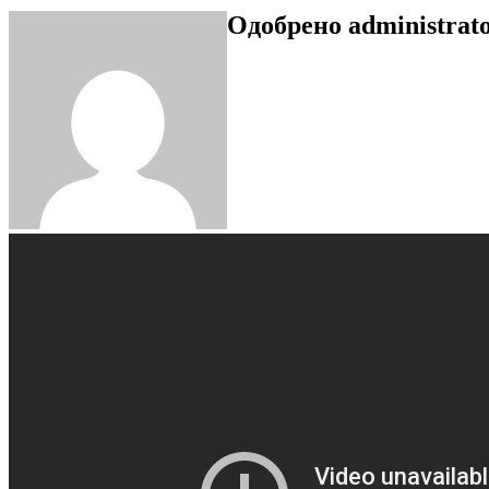
Одобрено
administrat