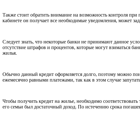
Также стоит обратить внимание на возможность контроля при 
кабинете он получает все необходимые уведомления, может за
Следует знать, что некоторые банки не принимают данное усл
отсутствие штрафов и процентов, которые могут взиматься бан
жилья.
Обычно данный кредит оформляется долго, поэтому можно поиск
ежемесячно равными платежами, так как в этом случае запутат
Чтобы получить кредит на жилье, необходимо соответствовать
его семьи был достаточный доход. По истечению срока погашен