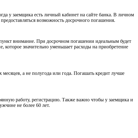
гда у заемщика есть личный кабинет на сайте банка. В личном
 предоставляться возможность досрочного погашения.
т пункт внимание. При досрочном погашении идеальным будет
ие, которое значительно уменьшает расходы на приобретение
 месяцев, а не полугода или года. Погашать кредит лучше
оянную работу, регистрацию. Также важно чтобы у заемщика и
жчине не более 60 лет.