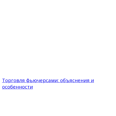
Торговля фьючерсами: объяснения и
особенности