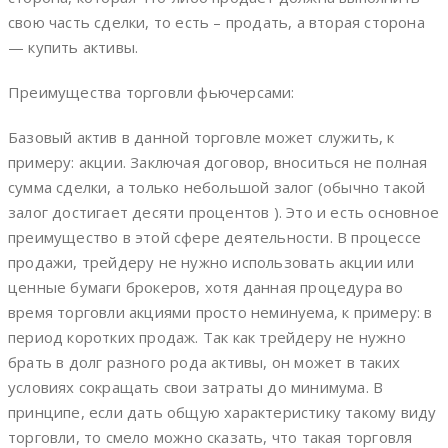
свою часть сделки, то есть – продать, а вторая сторона
— купить активы.
Преимущества торговли фьючерсами:
Базовый актив в данной торговле может служить, к
примеру: акции. Заключая договор, вноситься не полная
сумма сделки, а только небольшой залог (обычно такой
залог достигает десяти процентов ). Это и есть основное
преимущество в этой сфере деятельности. В процессе
продажи, трейдеру не нужно использовать акции или
ценные бумаги брокеров, хотя данная процедура во
время торговли акциями просто неминуема, к примеру: в
период коротких продаж. Так как трейдеру не нужно
брать в долг разного рода активы, он может в таких
условиях сокращать свои затраты до минимума. В
принципе, если дать общую характеристику такому виду
торговли, то смело можно сказать, что такая торговля