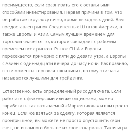
преимуществ, если сравнивать его с остальными
способами инвестирования. Первая причина в том, что
он работает круглосуточно, кроме выходных дней. Вам
предоставлен рынок Соединенных Штатов Америки, а
также Европы и Азии. Самым лучшим временем для
торговли является то, которое совпадает с рабочим
временем всех рынков. Рынок США и Европы
пересекается примерно с пяти до девяти утра, а Европы
с Азией с одиннадцати вечера до часу ночи. Как правило,
в эти моменты торговля так и кипит, потому эти часы
называются лучшими для трейдинга.
Естественно, есть определенный риск для счета. Если
работать с фьючерсами или же опционами, можно
заработать так называемый «Маржин-колл» и вам просто
конец. Если же взяться за сделку, которая является
проигрышной, вы можете не просто опустошить свой
счет, но и намного больше из своего кармана. Такая игра